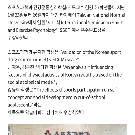
스포츠과학과 건강운동심리학실(지도교수 김영호) 학생들이 지난
1월 23일부터 26일까지 대만 타이베이 Taiwan National Normal
University에서 열린 '제11회 International Seminar on Sport
and Exercise Psychology'(ISSEP)에서 우수발표상을
수상하였다.
스포츠과학과 류지현 학생은 "Validation of the Korean sport
drug control model (K-SDCM) scale",
남재욱, 김우진, 박다현 학생은 "An analysis if influencing
factors of physical activity of Korean youths b ased on the
social ecological model",
강동희 학생은 “The effects of sports participation on self-
concept and social development in out-of-school
adolescents”라는
제목으로 학술대회에 참가하여 수상하였다.