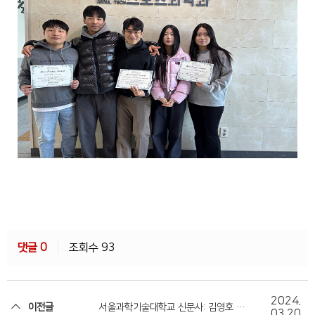
댓글
0
조회수 93
2024.
이전글
서울과학기술대학교 신문사: 김영호 교
03.20