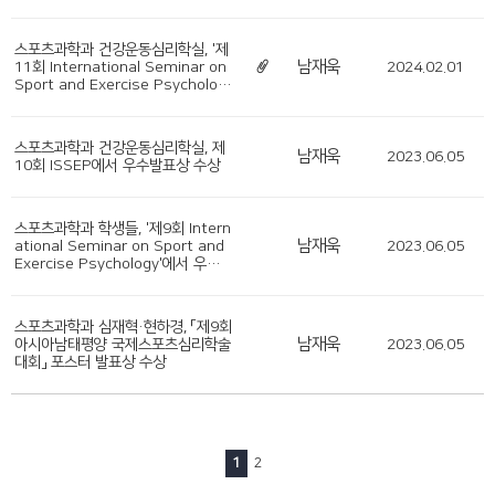
스포츠과학과 건강운동심리학실, '제
남재욱
11회 International Seminar on
2024.02.01
Sport and Exercise Psycholog
y'에서 우수발표상 수상
스포츠과학과 건강운동심리학실, 제
남재욱
2023.06.05
10회 ISSEP에서 우수발표상 수상
스포츠과학과 학생들, '제9회 Intern
남재욱
ational Seminar on Sport and
2023.06.05
Exercise Psychology'에서 우수발
표상 수상
스포츠과학과 심재혁·현하경, 「제9회
남재욱
아시아남태평양 국제스포츠심리학술
2023.06.05
대회」 포스터 발표상 수상
1
2