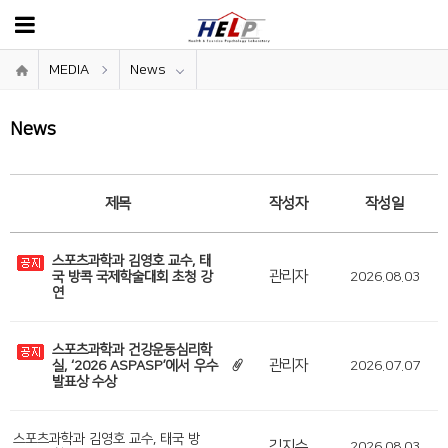
MEDIA
News
News
제목
작성자
작성일
스포츠과학과 김영호 교수, 태
관리자
국 방콕 국제학술대회 초청 강
2026.08.03
연
스포츠과학과 건강운동심리학
관리자
실, ‘2026 ASPASP’에서 우수
2026.07.07
발표상 수상
스포츠과학과 김영호 교수, 태국 방
김지수
2026.08.03